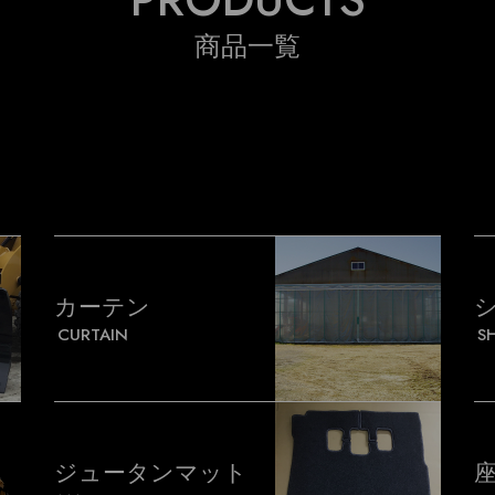
商品一覧
カーテン
CURTAIN
S
ジュータンマット