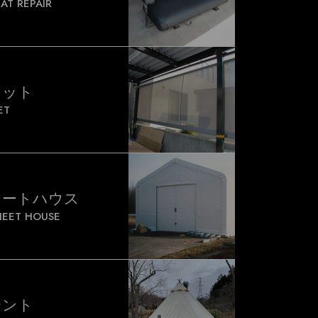
EAT REPAIR
ネット
ET
シートハウス
HEET HOUSE
テント